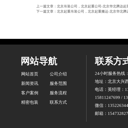
上一篇文章：
北京吊装公司，北京起重公司-北京华北腾达起重吊装
下一篇文章：
北京起重吊装公司，北京起重搬运-北京华北腾
网站导航
联系方
24小时服务热线：英
网站首页
公司介绍
地址：北京大兴西
新闻资讯
服务范围
电话：英经理：1352
客户案例
服务流程
15811247699 / 1
精密包装
联系方式
微信：135226344
邮箱：154732827