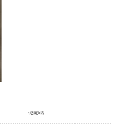
<返回列表