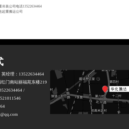
公司电话13522634464
达起重搬运公司
式
经理：13522634464
红门南站丽福苑东楼219
2634464 /
3521011546
64
@qq.com