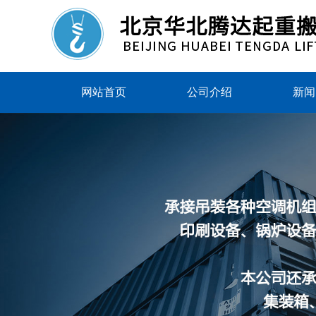
网站首页
公司介绍
新闻