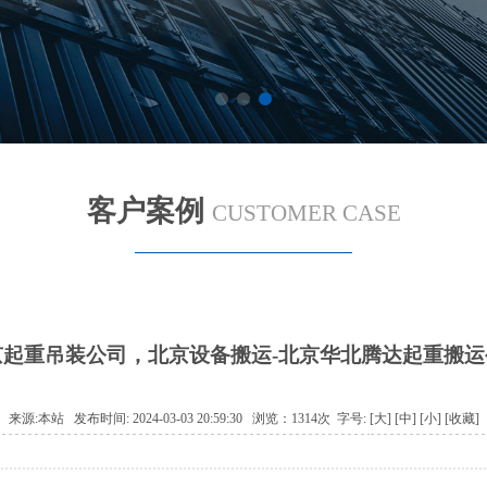
客户案例
CUSTOMER CASE
京起重吊装公司，北京设备搬运-北京华北腾达起重搬运
来源:本站 发布时间: 2024-03-03 20:59:30 浏览：1314次 字号:
[大]
[中]
[小]
[
收藏
]