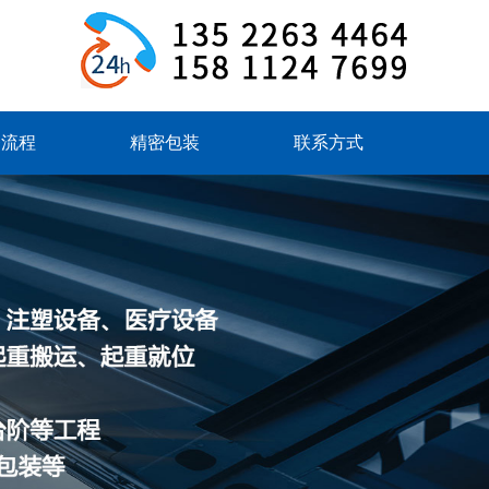
务流程
精密包装
联系方式